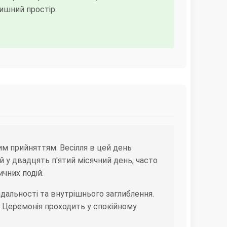
ишний простір.
им прийняттям. Весілля в цей день
й у двадцять п'ятий місячний день, часто
чних подій.
альності та внутрішнього заглиблення.
. Церемонія проходить у спокійному