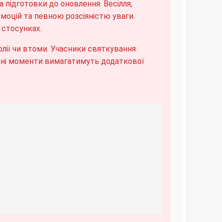
а підготовки до оновлення. Весілля,
моцій та певною розсіяністю уваги.
 стосунках.
ії чи втоми. Учасники святкування
йні моменти вимагатимуть додаткової