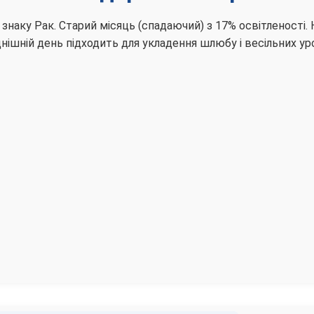
 знаку Рак. Старий місяць (спадаючий) з 17% освітленості.
нішній день підходить для укладення шлюбу і весільних ур