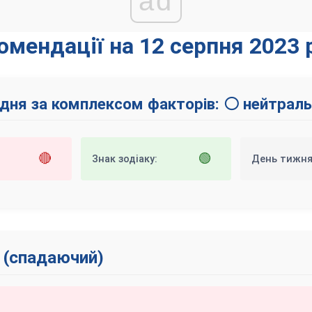
ad
омендації на 12 серпня 2023 
 дня за комплексом факторів: ⚪ нейтраль
🔴
🟢
Знак зодіаку:
День тижня
 (спадаючий)