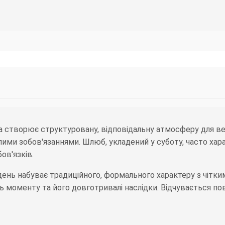
 створює структуровану, відповідальну атмосферу для вес
ими зобов'язаннями. Шлюб, укладений у суботу, часто хара
ов'язків.
день набуває традиційного, формального характеру з чітки
ь моменту та його довготривалі наслідки. Відчувається по