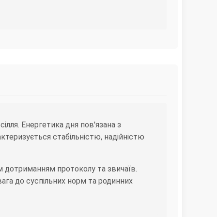
ілля. Енергетика дня пов'язана з
ктеризується стабільністю, надійністю
м дотриманням протоколу та звичаїв.
вага до суспільних норм та родинних