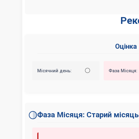
Рек
Оцінка
⚪
Місячний день:
Фаза Місяця:
Фаза Місяця: Старий місяць