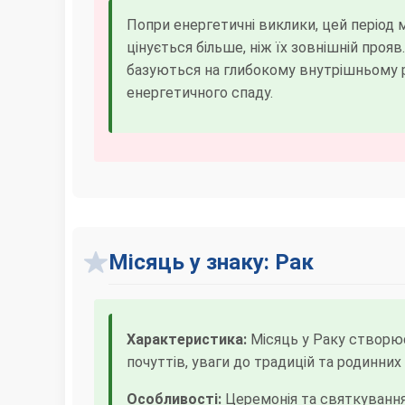
Попри енергетичні виклики, цей період
цінується більше, ніж їх зовнішній проя
базуються на глибокому внутрішньому роз
енергетичного спаду.
Місяць у знаку: Рак
Характеристика:
Місяць у Раку створює
почуттів, уваги до традицій та родинних
Особливості:
Церемонія та святкування