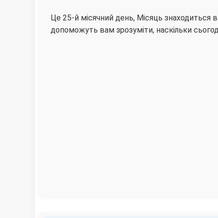
Це 25-й місячний день, Місяць знаходиться в
допоможуть вам зрозуміти, наскільки сьогод