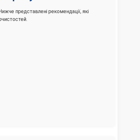
 Нижче представлені рекомендації, які
очистостей.