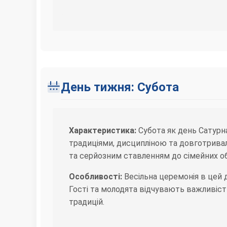
День тижня: Субота
Характеристика:
Субота як день Сатурна
традиціями, дисципліною та довготривал
та серйозним ставленням до сімейних об
Особливості:
Весільна церемонія в цей 
Гості та молодята відчувають важливіст
традицій.