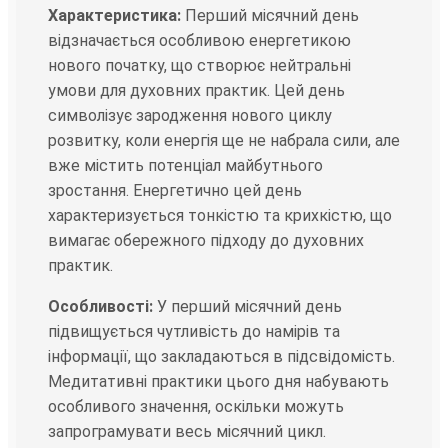
Характеристика:
Перший місячний день
відзначається особливою енергетикою
нового початку, що створює нейтральні
умови для духовних практик. Цей день
символізує зародження нового циклу
розвитку, коли енергія ще не набрала сили, але
вже містить потенціал майбутнього
зростання. Енергетично цей день
характеризується тонкістю та крихкістю, що
вимагає обережного підходу до духовних
практик.
Особливості:
У перший місячний день
підвищується чутливість до намірів та
інформації, що закладаються в підсвідомість.
Медитативні практики цього дня набувають
особливого значення, оскільки можуть
запрограмувати весь місячний цикл.