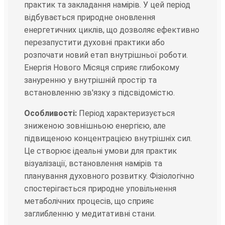
практик та закладання намірів. У цей період
відбувається природне оновлення
енергетичних циклів, що дозволяє ефективно
перезапустити духовні практики або
розпочати новий етап внутрішньої роботи.
Енергія Нового Місяця сприяє глибокому
зануренню у внутрішній простір та
встановленню зв'язку з підсвідомістю.
Особливості:
Період характеризується
зниженою зовнішньою енергією, але
підвищеною концентрацією внутрішніх сил.
Це створює ідеальні умови для практик
візуалізації, встановлення намірів та
планування духовного розвитку. Фізіологічно
спостерігається природне уповільнення
метаболічних процесів, що сприяє
заглибленню у медитативні стани.