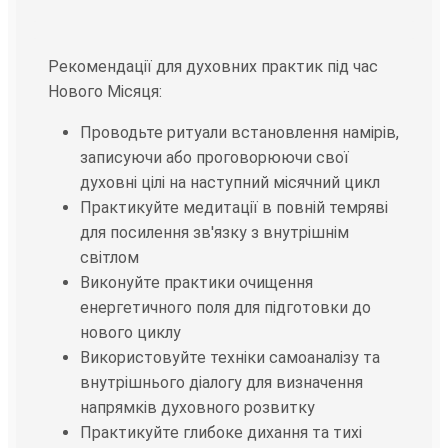
Рекомендації для духовних практик під час
Нового Місяця:
Проводьте ритуали встановлення намірів,
записуючи або проговорюючи свої
духовні цілі на наступний місячний цикл
Практикуйте медитації в повній темряві
для посилення зв'язку з внутрішнім
світлом
Виконуйте практики очищення
енергетичного поля для підготовки до
нового циклу
Використовуйте техніки самоаналізу та
внутрішнього діалогу для визначення
напрямків духовного розвитку
Практикуйте глибоке дихання та тихі