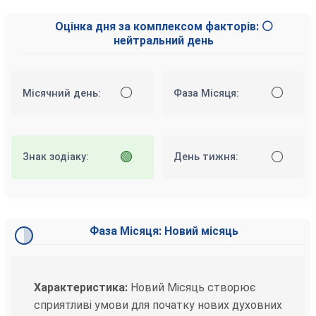
Оцінка дня за комплексом факторів: ⚪
нейтральний день
⚪
⚪
Місячний день:
Фаза Місяця:
🟢
⚪
Знак зодіаку:
День тижня:
Фаза Місяця: Новий місяць
Характеристика:
Новий Місяць створює
сприятливі умови для початку нових духовних