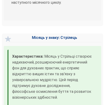
наступного місячного циклу.
Місяць у знаку: Стрілець
Характеристика:
Місяць у Стрільці створює
надихаючий, розширюючий енергетичний
фон для духовних практик, що сприяє
відкриттю вищих істин та зв'язку з
універсальною мудрістю. Цей період
підтримує духовне дослідження,
філософське осмислення буття та розвиток
візіонерських здібностей.