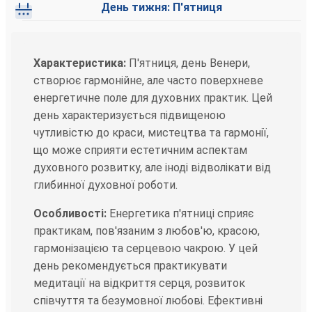
День тижня: П'ятниця
Характеристика:
П'ятниця, день Венери,
створює гармонійне, але часто поверхневе
енергетичне поле для духовних практик. Цей
день характеризується підвищеною
чутливістю до краси, мистецтва та гармонії,
що може сприяти естетичним аспектам
духовного розвитку, але іноді відволікати від
глибинної духовної роботи.
Особливості:
Енергетика п'ятниці сприяє
практикам, пов'язаним з любов'ю, красою,
гармонізацією та серцевою чакрою. У цей
день рекомендується практикувати
медитації на відкриття серця, розвиток
співчуття та безумовної любові. Ефективні