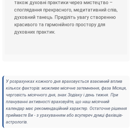
також духовні практики через мистецтво –
споглядання прекрасного, медитативний спів,
духовний танець. Приділіть увагу створенню
красивого та гармонійного простору для
духовних практик.
У розрахунках кожного дня враховується взаємний вплив
кількох факторів: можливе місячне затемнення, фаза Місяця,
черговість місячного дня, знак Зодіаку і день тижня. При
плануванні активності враховуйте, що наш місячний
календар має рекомендаційний характер. Остаточне рішення
приймаєте Ви - з урахуванням або всупереч думці фахівців-
астрологів.