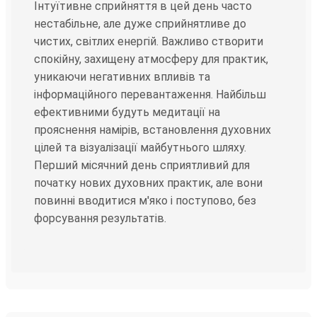
Інтуїтивне сприйняття в цей день часто
нестабільне, але дуже сприйнятливе до
чистих, світлих енергій. Важливо створити
спокійну, захищену атмосферу для практик,
уникаючи негативних впливів та
інформаційного перевантаження. Найбільш
ефективними будуть медитації на
прояснення намірів, встановлення духовних
цілей та візуалізації майбутнього шляху.
Перший місячний день сприятливий для
початку нових духовних практик, але вони
повинні вводитися м'яко і поступово, без
форсування результатів.