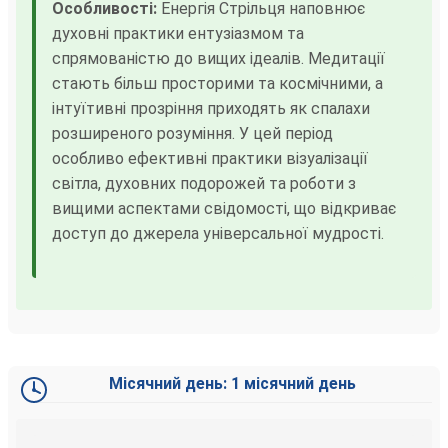
Особливості:
Енергія Стрільця наповнює
духовні практики ентузіазмом та
спрямованістю до вищих ідеалів. Медитації
стають більш просторими та космічними, а
інтуїтивні прозріння приходять як спалахи
розширеного розуміння. У цей період
особливо ефективні практики візуалізації
світла, духовних подорожей та роботи з
вищими аспектами свідомості, що відкриває
доступ до джерела універсальної мудрості.
Місячний день: 1 місячний день