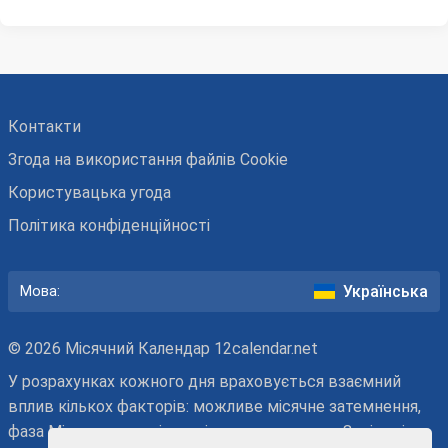
Контакти
Згода на використання файлів Cookie
Користувацька угода
Політика конфіденційності
Українська
Мова:
© 2026 Місячний Календар 12calendar.net
У розрахунках кожного дня враховується взаємний
вплив кількох факторів: можливе місячне затемнення,
фаза Місяця, черговість місячного дня, знак Зодіаку і