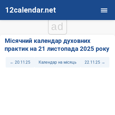
12calendar.net
ad
Місячний календар духовних
практик на 21 листопада 2025 року
← 20.11.25
Календар на місяць
22.11.25 →