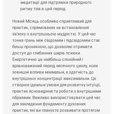
медитації для підтримки природного
ритму тіла в цей період
Новий Місяць особливо сприятливий для
практик, спрямованих на встановлення
зв'язку з внутрішньою мудрістю. У цей час
тонка грань між свідомим і підсвідомим стає
більш проникною, що дозволяє отримати
доступ до глибинних шарів психіки.
Енергетично це найбільш спокійний і
врівноважений період місячного циклу, коли
зовнішні впливи мінімальні, а здатність до
внутрішньої концентрації максимальна. Це
створює ідеальні умови для розвитку інтуїції,
практик ясновидіння та роботи з внутрішніми
образами. Важливо використовувати цей час
для закладення фундаменту духовних
практик, які ви плануєте розвивати протягом