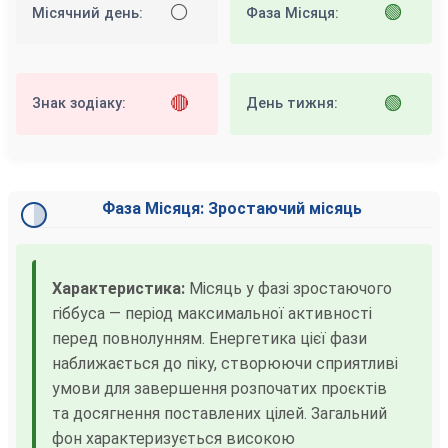
⚪
🟢
Місячний день:
Фаза Місяця:
🔴
🟢
Знак зодіаку:
День тижня:
Фаза Місяця: Зростаючий місяць
Характеристика:
Місяць у фазі зростаючого
гіббуса — період максимальної активності
перед повнолунням. Енергетика цієї фази
наближається до піку, створюючи сприятливі
умови для завершення розпочатих проєктів
та досягнення поставлених цілей. Загальний
фон характеризується високою