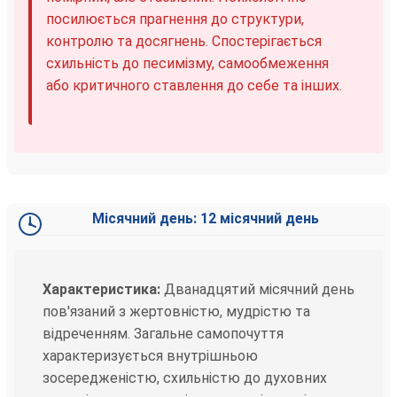
посилюється прагнення до структури,
контролю та досягнень. Спостерігається
схильність до песимізму, самообмеження
або критичного ставлення до себе та інших.
Місячний день: 12 місячний день
Характеристика:
Дванадцятий місячний день
пов'язаний з жертовністю, мудрістю та
відреченням. Загальне самопочуття
характеризується внутрішньою
зосередженістю, схильністю до духовних