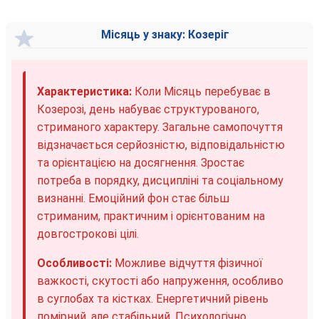
Місяць у знаку: Козеріг
Характеристика:
Коли Місяць перебуває в
Козерозі, день набуває структурованого,
стриманого характеру. Загальне самопочуття
відзначається серйозністю, відповідальністю
та орієнтацією на досягнення. Зростає
потреба в порядку, дисципліні та соціальному
визнанні. Емоційний фон стає більш
стриманим, практичним і орієнтованим на
довгострокові цілі.
Особливості:
Можливе відчуття фізичної
важкості, скутості або напруження, особливо
в суглобах та кістках. Енергетичний рівень
помірний, але стабільний. Психологічно