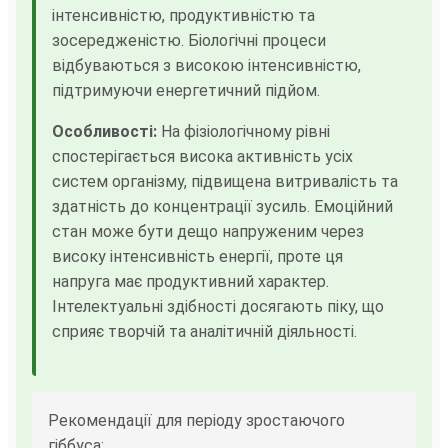
інтенсивністю, продуктивністю та
зосередженістю. Біологічні процеси
відбуваються з високою інтенсивністю,
підтримуючи енергетичний підйом.
Особливості:
На фізіологічному рівні
спостерігається висока активність усіх
систем організму, підвищена витривалість та
здатність до концентрації зусиль. Емоційний
стан може бути дещо напруженим через
високу інтенсивність енергії, проте ця
напруга має продуктивний характер.
Інтелектуальні здібності досягають піку, що
сприяє творчій та аналітичній діяльності.
Рекомендації для періоду зростаючого
гіббуса: