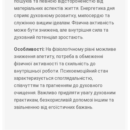
пошуків та певною відстороненістю від
матеріальних аспектів життя. Енергетика дня
сприяє духовному розвитку, милосердю та
служінню вищим ідеалам. Фізична активність
може бути знижена, але внутрішня сила та
духовний потенціал зростають.
Особливості:
На фізіологічному рівні можливе
зниження апетиту, потреба в обмеженні
фізичної активності та схильність до
внутрішньої роботи. Психоемоційний стан
характеризується споглядальністю,
співчуттям та прагненням до духовного
очищення. Важливо приділяти увагу духовним
практикам, безкорисливій допомозі іншим та
звільненню від егоїстичних бажань.