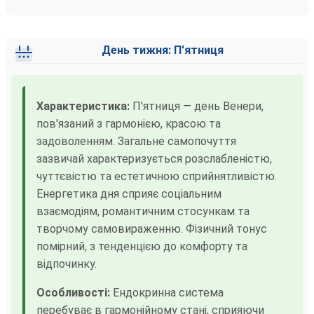
День тижня: П'ятниця
Характеристика:
П'ятниця — день Венери,
пов'язаний з гармонією, красою та
задоволенням. Загальне самопочуття
зазвичай характеризується розслабленістю,
чуттєвістю та естетичною сприйнятливістю.
Енергетика дня сприяє соціальним
взаємодіям, романтичним стосункам та
творчому самовираженню. Фізичний тонус
помірний, з тенденцією до комфорту та
відпочинку.
Особливості:
Ендокринна система
перебуває в гармонійному стані, сприяючи