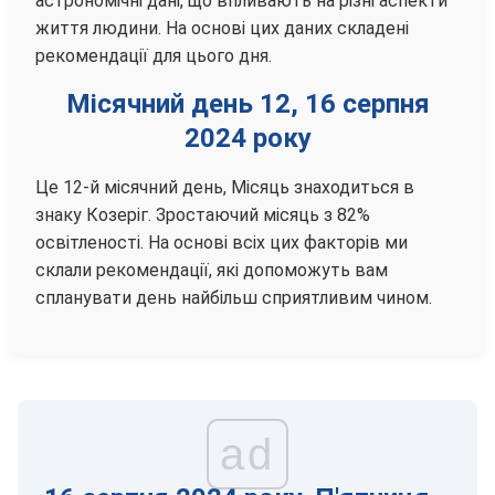
астрономічні дані, що впливають на різні аспекти
життя людини. На основі цих даних складені
рекомендації для цього дня.
Місячний день 12, 16 серпня
2024 року
Це 12-й місячний день, Місяць знаходиться в
знаку Козеріг. Зростаючий місяць з 82%
освітленості. На основі всіх цих факторів ми
склали рекомендації, які допоможуть вам
спланувати день найбільш сприятливим чином.
ad