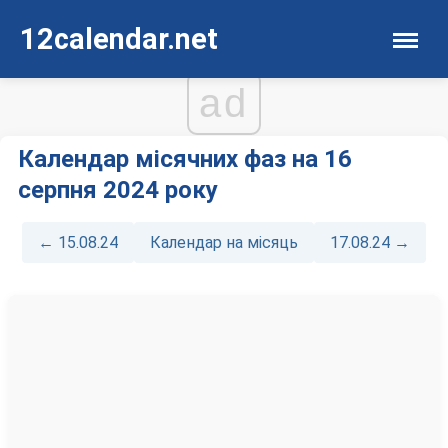
12calendar.net
ad
Календар місячних фаз на 16
серпня 2024 року
← 15.08.24
Календар на місяць
17.08.24 →