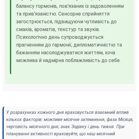
балансу гормонів, пов'язаних із задоволенням
та прив'язаністю. Сенсорне сприйняття
загострюється, підвищуючи чутливість до
смаків, ароматів, текстур та звуків.
Психологічно день супроводжується
прагненням до гармонії, дипломатичністю та
бажанням насолоджуватися життям, хоча
можлива й надмірна поблажливість до себе.
У розрахунках кожного дня враховується взаємний вплив
кількох факторів: можливе місячне затемнення, фаза Місяця,
черговість місячного дня, знак Зодіаку і день тижня. При
плануванні активності враховуйте, що наш місячний