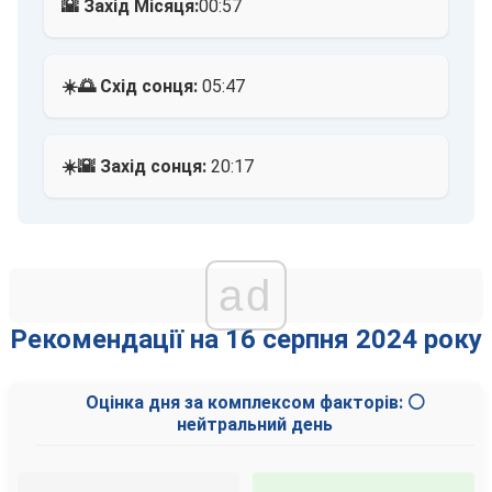
🌇 Захід Місяця:
00:57
☀️🌅 Схід сонця:
05:47
☀️🌇 Захід сонця:
20:17
ad
Рекомендації на 16 серпня 2024 року
Оцінка дня за комплексом факторів: ⚪
нейтральний день