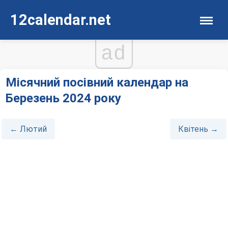
12calendar.net
ad
Місячний посівний календар на
Березень 2024 року
← Лютий
Квітень →