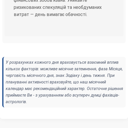
фінансових зобов'язань. Уникайте
ризикованих спекуляцій та необдуманих
витрат — день вимагає обачності.
У розрахунках кожного дня враховується взаємний вплив
кількох факторів: можливе місячне затемнення, фаза Місяця,
черговість місячного дня, знак Зодіаку і день тижня. При
плануванні активності враховуйте, що наш місячний
календар має рекомендаційний характер. Остаточне рішення
приймаєте Ви - з урахуванням або всупереч думці фахівців-
астрологів.