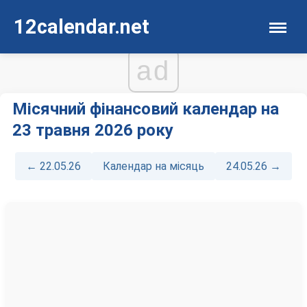
12calendar.net
ad
Місячний фінансовий календар на
23 травня 2026 року
← 22.05.26
Календар на місяць
24.05.26 →