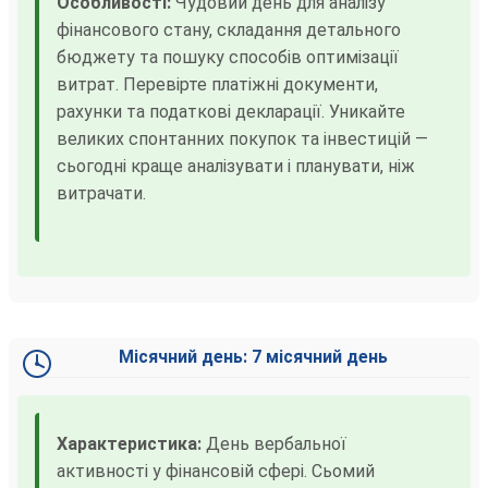
Особливості:
Чудовий день для аналізу
фінансового стану, складання детального
бюджету та пошуку способів оптимізації
витрат. Перевірте платіжні документи,
рахунки та податкові декларації. Уникайте
великих спонтанних покупок та інвестицій —
сьогодні краще аналізувати і планувати, ніж
витрачати.
Місячний день: 7 місячний день
Характеристика:
День вербальної
активності у фінансовій сфері. Сьомий