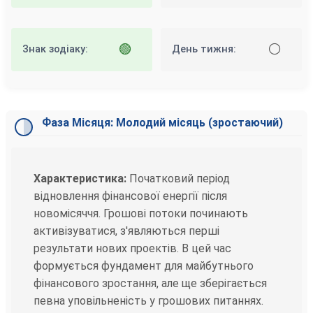
🟢
⚪
Знак зодіаку:
День тижня:
Фаза Місяця: Молодий місяць (зростаючий)
Характеристика:
Початковий період
відновлення фінансової енергії після
новомісяччя. Грошові потоки починають
активізуватися, з'являються перші
результати нових проектів. В цей час
формується фундамент для майбутнього
фінансового зростання, але ще зберігається
певна уповільненість у грошових питаннях.