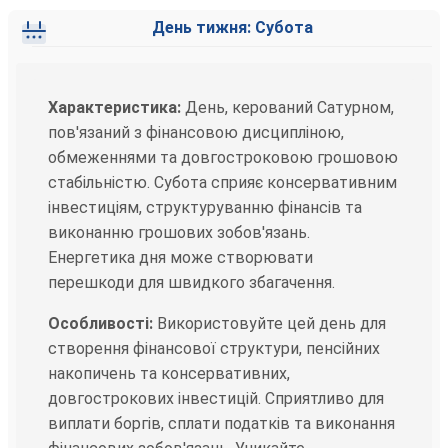
День тижня: Субота
Характеристика:
День, керований Сатурном,
пов'язаний з фінансовою дисципліною,
обмеженнями та довгостроковою грошовою
стабільністю. Субота сприяє консервативним
інвестиціям, структуруванню фінансів та
виконанню грошових зобов'язань.
Енергетика дня може створювати
перешкоди для швидкого збагачення.
Особливості:
Використовуйте цей день для
створення фінансової структури, пенсійних
накопичень та консервативних,
довгострокових інвестицій. Сприятливо для
виплати боргів, сплати податків та виконання