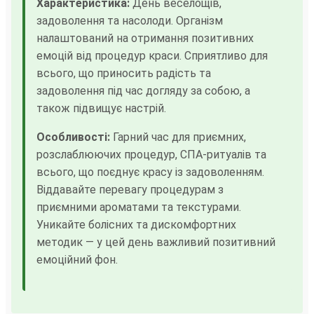
Характеристика:
День веселощів,
задоволення та насолоди. Організм
налаштований на отримання позитивних
емоцій від процедур краси. Сприятливо для
всього, що приносить радість та
задоволення під час догляду за собою, а
також підвищує настрій.
Особливості:
Гарний час для приємних,
розслаблюючих процедур, СПА-ритуалів та
всього, що поєднує красу із задоволенням.
Віддавайте перевагу процедурам з
приємними ароматами та текстурами.
Уникайте болісних та дискомфортних
методик — у цей день важливий позитивний
емоційний фон.