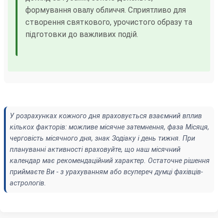
формування овалу обличчя. Сприятливо для
створення святкового, урочистого образу та
підготовки до важливих подій.
У розрахунках кожного дня враховується взаємний вплив
кількох факторів: можливе місячне затемнення, фаза Місяця,
черговість місячного дня, знак Зодіаку і день тижня. При
плануванні активності враховуйте, що наш місячний
календар має рекомендаційний характер. Остаточне рішення
приймаєте Ви - з урахуванням або всупереч думці фахівців-
астрологів.