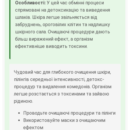
Особливості:
У цей час обмінні процеси
спрямовані на детоксикацію та виведення
шлаків. Шкіра легше звільняється від
забруднень, ороговілих клітин та надлишку
шкірного сала. Очищаючі процедури дають
більш виражений ефект, а організм
ефективніше виводить токсини.
Чудовий час для глибокого очищення шкіри,
пілінгів середньої інтенсивності, детокс-
процедур та видалення комедонів. Організм
легше розстається з токсинами та зайвою
рідиною.
Проводьте очищаючі процедури та пілінги
Використовуйте маски з очищаючим
ефектом