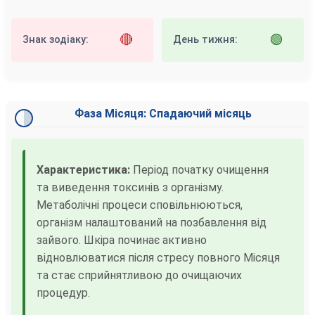
🔴
🟢
Знак зодіаку:
День тижня:
Фаза Місяця: Спадаючий місяць
Характеристика:
Період початку очищення
та виведення токсинів з організму.
Метаболічні процеси сповільнюються,
організм налаштований на позбавлення від
зайвого. Шкіра починає активно
відновлюватися після стресу повного Місяця
та стає сприйнятливою до очищаючих
процедур.