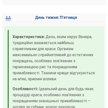
День тижня: П'ятниця
Характеристика:
День, яким керує Венера,
традиційно вважається найбільш
сприятливим для краси. Організм
максимально сприйнятливий до естетичних
покращень, особливо пов'язаних з
гармонізацією рис та покращенням
привабливості. Тканини краще відгукуються
на м'які, приємні впливи.
Особливості:
Ідеальний день для будь-яких
процедур краси, особливо пов'язаних з
покращенням зовнішньої привабливості —
догляд за губами, зоною декольте,