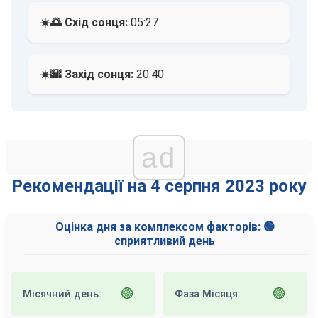
☀️🌅 Схід сонця:
05:27
☀️🌇 Захід сонця:
20:40
ad
Рекомендації на 4 серпня 2023 року
Оцінка дня за комплексом факторів: 🟢
сприятливий день
🟢
🟢
Місячний день:
Фаза Місяця: