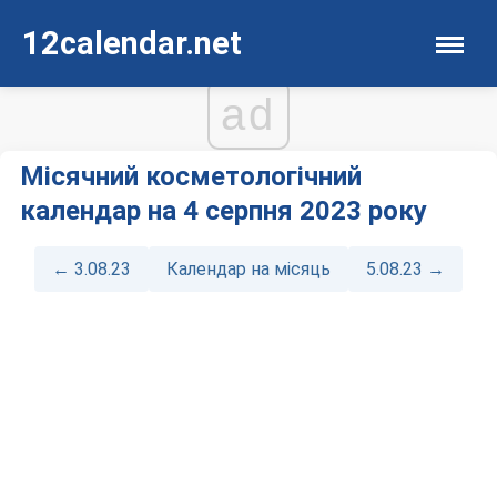
12calendar.net
ad
Місячний косметологічний
календар на 4 серпня 2023 року
← 3.08.23
Календар на місяць
5.08.23 →